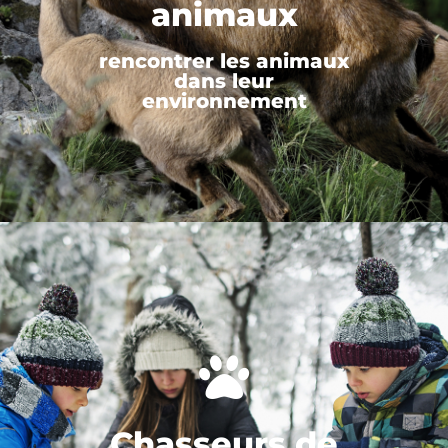
animaux
rencontrer les animaux
dans leur
environnement
Chasseurs de