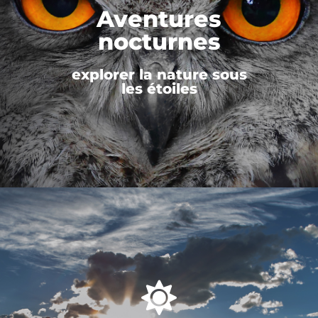
Aventures
nocturnes
explorer la nature sous
les étoiles