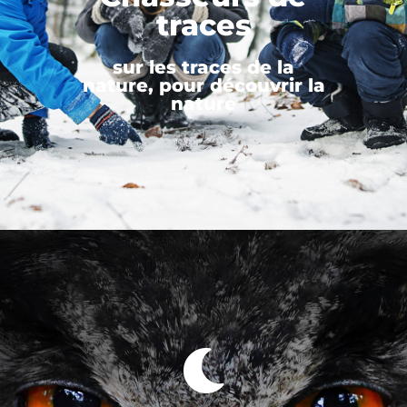
traces
sur les traces de la
nature, pour découvrir la
nature