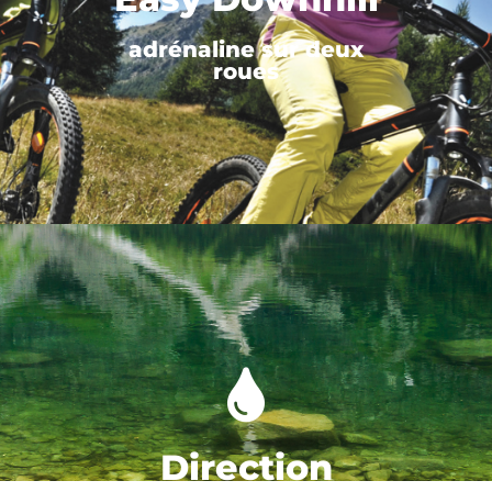
adrénaline sur deux
roues
Direction