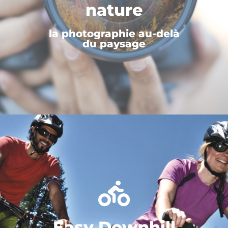
nature
la photographie au-delà
du paysage
Easy Downhill