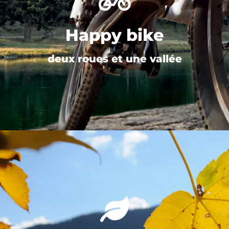
Happy bike
deux roues et une vallée